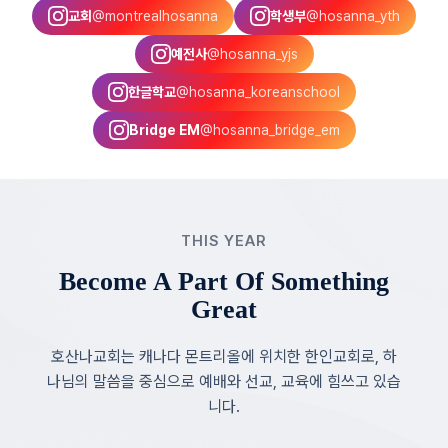
교회
@montrealhosanna
학생부
@hosanna_yth
예전사
@hosanna_yjs
한글학교
@hosanna_koreanschool
Bridge EM
@hosanna_bridge_em
THIS YEAR
Become A Part Of Something
Great
호산나교회는 캐나다 몬트리올에 위치한 한인교회로, 하
나님의 말씀을 중심으로 예배와 선교, 교육에 힘쓰고 있습
니다.