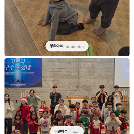
영유아부
Infant and child
어린이부
Children