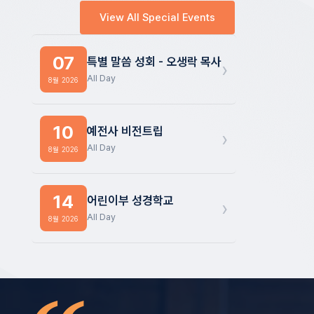
View All Special Events
07
특별 말씀 성회 - 오생락 목사
›
All Day
8월 2026
10
예전사 비전트립
›
All Day
8월 2026
14
어린이부 성경학교
›
All Day
8월 2026