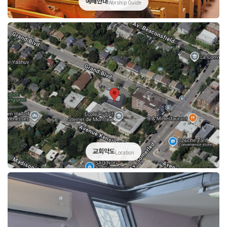
예배안내
Worship Guide
교회약도
Location