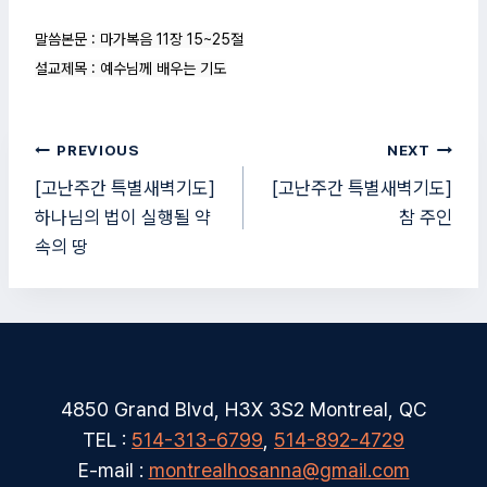
말씀본문 : 마가복음 11장 15~25절

설교제목 : 예수님께 배우는 기도
글
PREVIOUS
NEXT
탐
[고난주간 특별새벽기도]
[고난주간 특별새벽기도]
하나님의 법이 실행될 약
참 주인
색
속의 땅
4850 Grand Blvd, H3X 3S2 Montreal, QC
TEL :
514-313-6799
,
514-892-4729
E-mail :
montrealhosanna@gmail.com