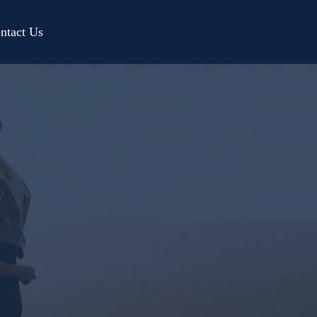
ntact Us