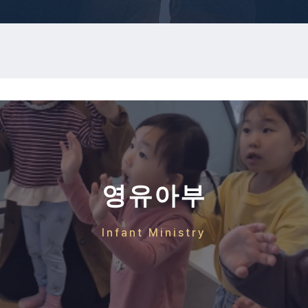
영유아부
Infant Ministry