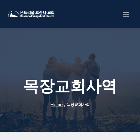
Skip
to
content
목장교회사역
Home
/
목장교회사역