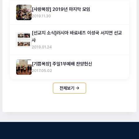
[사랑목장] 2019년 마지막 모임
2019.11.30
[선교지 소식]러시아 바로네즈 이성국 서지연 선교
사
2019.01.24
[기쁨목장] 주일1부예배 찬양헌신
2017.05.02
전체보기 →