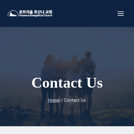
Skip
to
content
Contact Us
Home
/
Contact Us