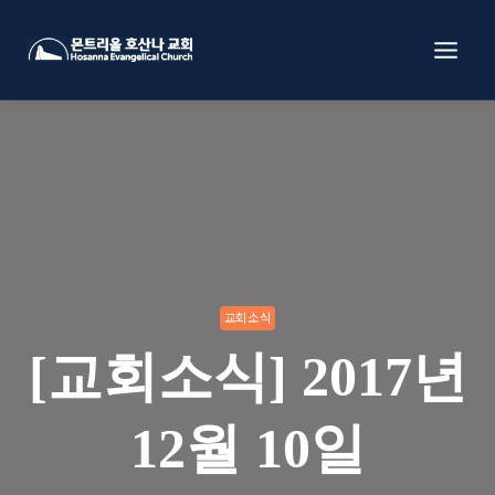
Skip
to
content
교회소식
[교회소식] 2017년
12월 10일