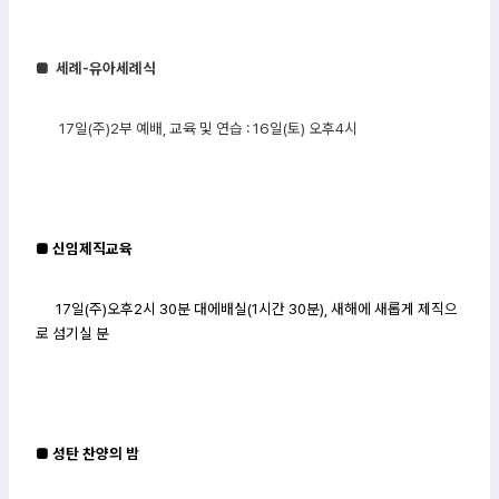
■
세례-유아세례식
17일(주)2부 예배, 교육 및 연습 : 16일(토) 오후4시
■ 신임제직교육
​17일(주)오후2시 30분 대에배실(1시간 30분), 새해에 새롭게 제직으
로 섬기실 분
■ 성탄 찬양의 밤