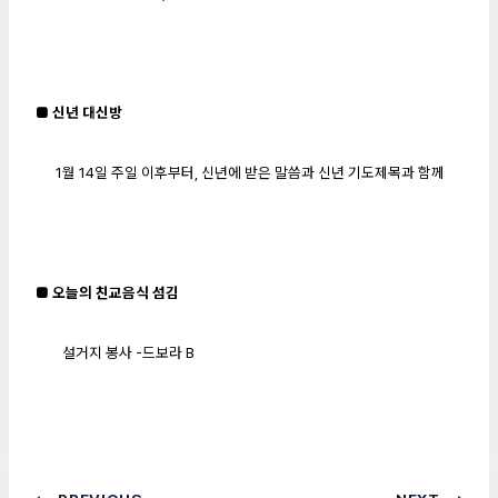
■ 신년 대신방
1월 14일 주일 이후부터, 신년에 받은 말씀과 신년 기도제목과 함께
■ 오늘의 친교음식 섬김
설거지 봉사 -드보라 B