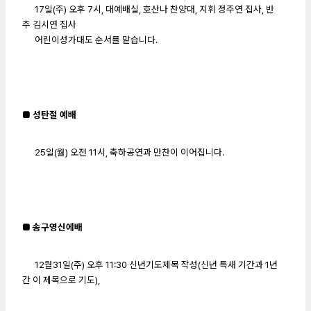
17일(주) 오후 7시, 대예배실, 호산나 찬양대, 지휘 정주연 집사, 반
주 김시연 집사
어
린이성가대도 순서를 맡습니다.
■ 성탄절 예배
25일(월) 오전 11시, 축하공연과 만찬이 이어집니다.
■ 송구영신에배
12월31일(주) 오후 11:30 신년기도제목 작성(신년 특새 기간과 1년
간 이 제목으로 기도),