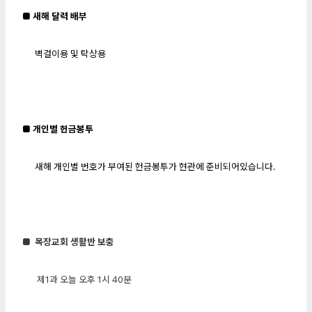
■ 새해 달력 배부
벽걸이용 및 탁상용
■ 개인별 헌금봉투
새해 개인별 번호가 부여된 헌금봉투가 현관에 준비되어있습니다.
■
목장교회 생활반 보충
제1과 오늘 오후 1시 40분