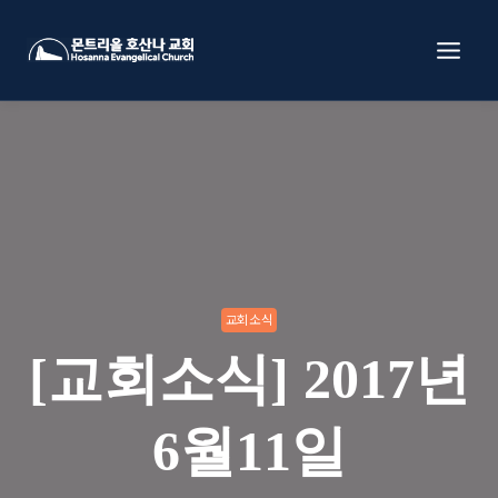
Skip
to
content
교회소식
[교회소식] 2017년
6월11일