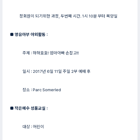
정회원이 되기위한 과정, 두번째 시간. 1시 10분 부터 목양실
■
영유아부 야외활동 :
주제 : 하하호호! 엄마아빠 손잡고!!
일시 : 2017년 6일 11일 주일 2부 예배 후
장소 : Parc Somerled
■
작은예수 성품교실 :
대상 : 어린이