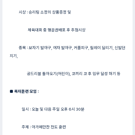
시상 : 승리팀 소정의 상품증정 및
체육대회 중 행운권배포 후 추첨시상
종목 : 보자기 발야구, 여자 발야구, 커플피구, 릴레이 달리기, 신발던
지기,
공드리블 돌아오기(어린이), 코끼리 코 후 임무 달성 하기 등 ​
■
목자훈련 모임 :
일시 : 오늘 및 다음 주일 오후 6시 30분
주제 : 아가페만찬 전도 훈련