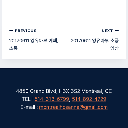
글
PREVIOUS
NEXT
탐
20170611 영유아부 예배,
20170611 영유아부 소풍
소풍
영상
색
4850 Grand Blvd, H3X 3S2 Montreal, QC
TEL :
514-313-6799
,
514-892-4729
E-mail :
montrealhosanna@gmail.com