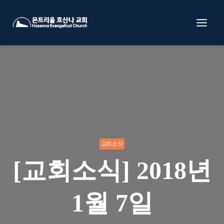
Skip
to
content
교회소식
[교회소식] 2018년
1월 7일