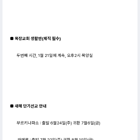
■ 목장교회 생활반(제직 필수)
두번째 시간, 1월 21일에 계속, 오후2시 목양실
■ 새해 단기선교 안내
부르키나파소 : 출발 6월24일(주) 귀환 7월6일(금)
카메룬 : 출발 7월 22일(주) 귀환 8월 10일(금)