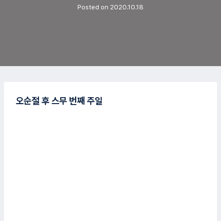
Posted on
2020.10.18
오순절 후 스무 번째 주일