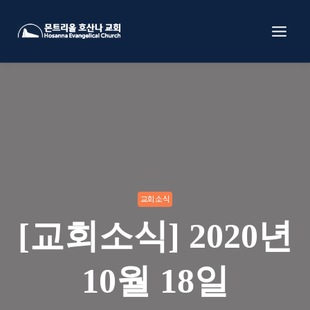
Skip
to
content
교회소식
[교회소식] 2020년
10월 18일