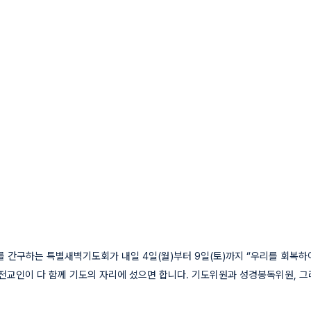
간구하는 특별새벽기도회가 내일 4일(월)부터 9일(토)까지 “우리를 회복하여
 전교인이 다 함께 기도의 자리에 섰으면 합니다. 기도위원과 성경봉독위원, 그