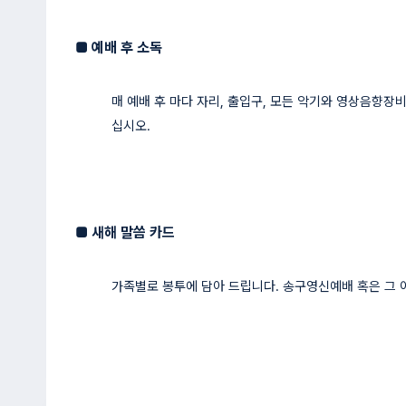
■
예배 후 소독
매 예배 후 마다 자리, 출입구, 모든 악기와 영상음향장
십시오.
■
새해 말씀 카드
가족별로 봉투에 담아 드립니다. 송구영신예배 혹은 그 