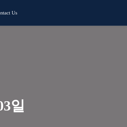
ntact Us
03일