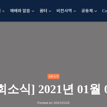
내
예배와 말씀
꿈터
비전사역
공동체
Co
교회소식
회소식] 2021년 01월 
Posted on
2021.01.03