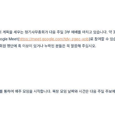
 계획을 세우는 정기사무총회가 다음 주일 3부 예배를 마치고 있습니다. 약 
le Meet(
https://meet.google.com/tdy-zgec-xpb
)로 참여할 수 
정회원 명단에 혹 이상이 있거나 누락된 분들은 꼭 말씀해 주십시오.
et를 통하여 매주 모임을 시작합니다. 목장 모임 날짜와 시간은 다음 주일 주보에