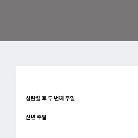
성탄절 후 두 번째 주일
신년 주일