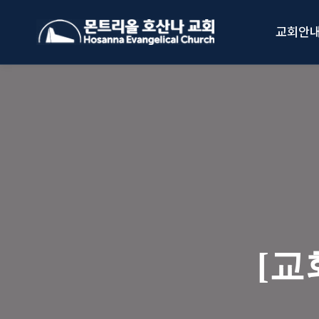
Skip
to
교회안
content
[교