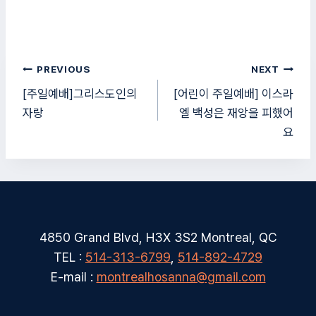
글
PREVIOUS
NEXT
탐
[주일예배]그리스도인의
[어린이 주일예배] 이스라
자랑
엘 백성은 재앙을 피했어
색
요
4850 Grand Blvd, H3X 3S2 Montreal, QC
TEL :
514-313-6799
,
514-892-4729
E-mail :
montrealhosanna@gmail.com