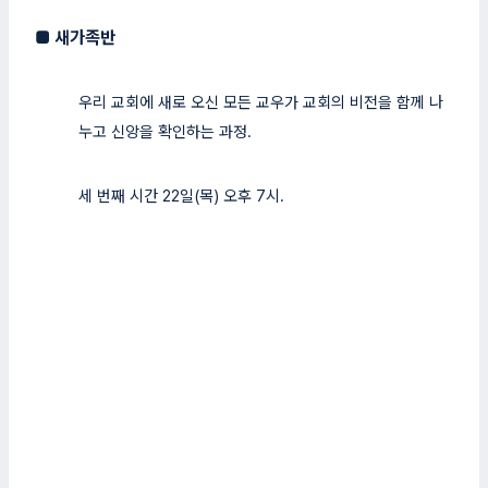
■
새가족반
우리 교회에 새로 오신 모든 교우가 교회의 비전을 함께 나
누고 신앙을 확인하는 과정.
세 번째 시간 22일(목) 오후 7시.