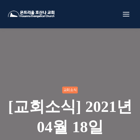
Skip
to
content
교회소식
[교회소식] 2021년
04월 18일