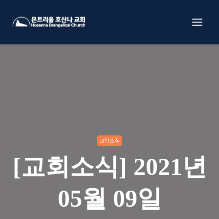
Skip
to
content
교회소식
[교회소식] 2021년
05월 09일