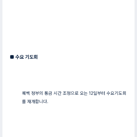
■
수요 기도회
퀘벡 정부의 통금 시간 조정으로 오는 12일부터 수요기도회
를 재개합니
다.