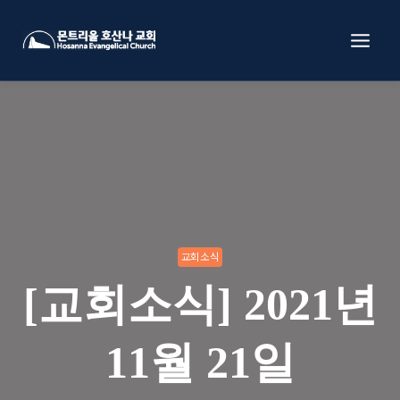
Skip
to
content
교회소식
[교회소식] 2021년
11월 21일