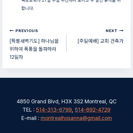
목장교회가 27일 주일 주간까지 모이고 두 달간 휴식을 취
합니다.
글
PREVIOUS
NEXT
탐
[특별새벽기도] 하나님을
[주일예배] 교회 건축가
위하여 폭풍을 돌파하라
색
12일차
4850 Grand Blvd, H3X 3S2 Montreal, QC
TEL :
514-313-6799
,
514-892-4729
E-mail :
montrealhosanna@gmail.com