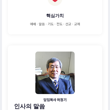
핵심가치
예배 · 말씀 · 기도 · 전도 · 선교 · 교제
담임목사 허정기
인사의 말씀