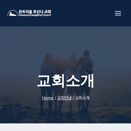
Skip
to
content
교회소개
Home
/
교회안내
/
교회소개