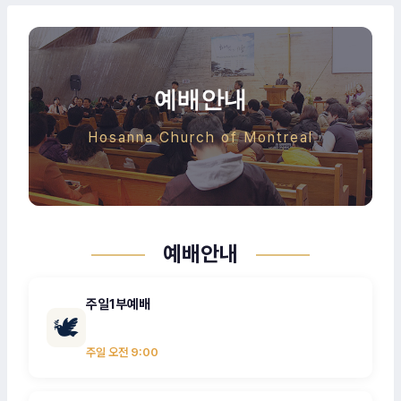
예배안내
Hosanna Church of Montreal
예배안내
주일1부예배
🕊
주일 오전 9:00