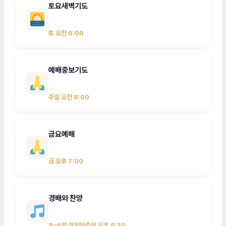
토요새벽기도
토 오전 6:00
예배중보기도
주일 오전 8:00
금요예배
금 오후 7:00
경배와 찬양
9~6월 마지막주일 오후 6:30