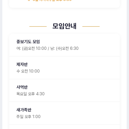
모임안내
중보기도 모임
여: (금)오전 10:00 / 남: (수)오전 6:30
제자반
수 오전 10:00
사역반
목요일 오후 4:30
새가족반
주일 오후 1:00