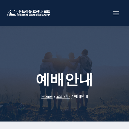
Skip
to
content
예배안내
Home
/
교회안내
/
예배안내