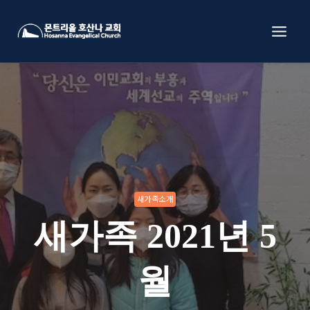
Skip
to
content
새가족소개
새가족 2021년 5
월