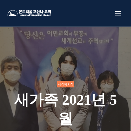
Skip
to
content
새가족소개
새가족 2021년 5
월