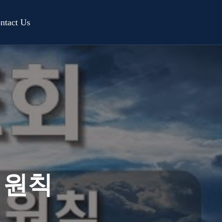
ntact Us
 원칙