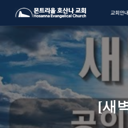
Skip
to
교회안
content
[새