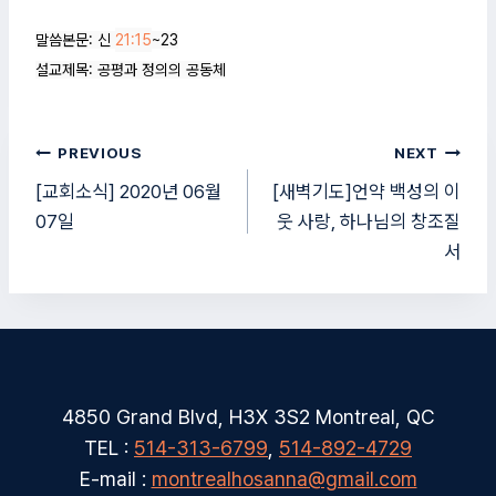
말씀본문: 신 
21:15
~23

설교제목: 공평과 정의의 공동체
글
PREVIOUS
NEXT
탐
[교회소식] 2020년 06월
[새벽기도]언약 백성의 이
07일
웃 사랑, 하나님의 창조질
색
서
4850 Grand Blvd, H3X 3S2 Montreal, QC
TEL :
514-313-6799
,
514-892-4729
E-mail :
montrealhosanna@gmail.com