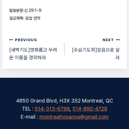
말씀본문:신 29:1~9

설교제목: 모압 언약
글
PREVIOUS
NEXT
탐
[새벽기도]영화롭고 두려
[수요기도회]믿음으로 살
운 이름을 경외하라
라
색
4850 Grand Blvd, H3X 3S2 Montreal, QC
TEL :
514-313-6799
,
514-892-4729
E-mail :
montrealhosanna@gmail.com