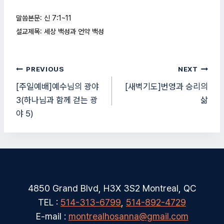
말씀본문: 신 7:1~11

설교제목: 세상 백성과 언약 백성
글
PREVIOUS
NEXT
탐
[주일예배]예수님의 광야
[새벽기도]번영과 승리의
3(하나님과 함께 걷는 광
삶
색
야 5)
4850 Grand Blvd, H3X 3S2 Montreal, QC
TEL :
514-313-6799
,
514-892-4729
E-mail :
montrealhosanna@gmail.com