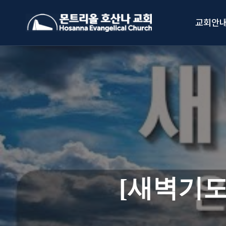
Skip
to
교회안
content
[새벽기도