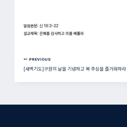
말씀본문: 신 16:3~22

설교제목: 은혜를 감사하고 의를 베풀라
글
PREVIOUS
[새벽기도]구원의 날을 기념하고 복 주심을 즐거워하라
탐
색