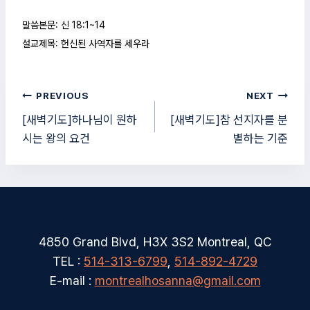
말씀본문: 신 18:1~14

설교제목: 헌신된 사역자를 세우라
글
PREVIOUS
NEXT
탐
[새벽기도]하나님이 원하
[새벽기도]참 선지자를 분
시는 왕의 요건
별하는 기준
색
4850 Grand Blvd, H3X 3S2 Montreal, QC
TEL :
514-313-6799
,
514-892-4729
E-mail :
montrealhosanna@gmail.com