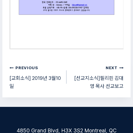
글
PREVIOUS
NEXT
탐
[교회소식] 2019년 3월10
[선교지소식]필리핀 김대
일
영 목사 선교보고
색
4850 Grand Blvd, H3X 3S2 Montreal, QC