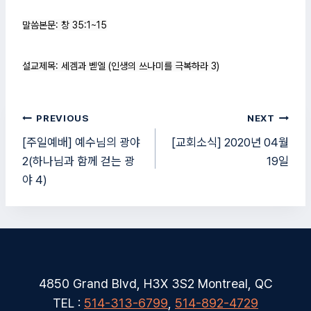
말씀본문: 창 35:1~15
설교제목: 세겜과 벧엘 (인생의 쓰나미를 극복하라 3)
글
PREVIOUS
NEXT
탐
[주일예배] 예수님의 광야
[교회소식] 2020년 04월
2(하나님과 함께 걷는 광
19일
색
야 4)
4850 Grand Blvd, H3X 3S2 Montreal, QC
TEL :
514-313-6799
,
514-892-4729