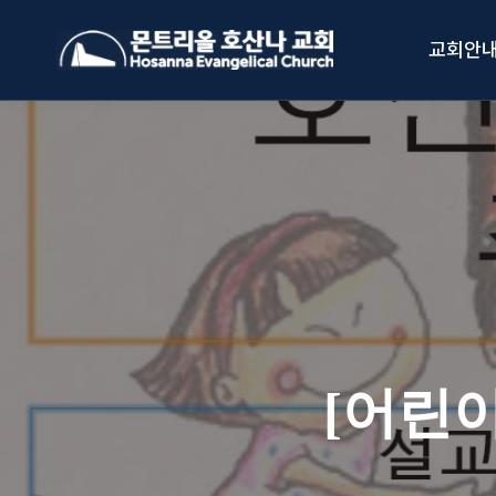
Skip
to
교회안
content
[어린