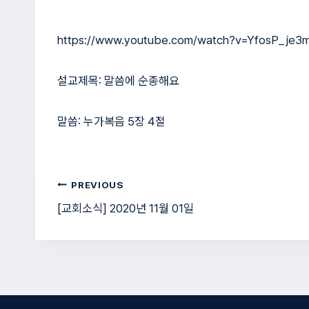
https://www.youtube.com/watch?v=YfosP_je3
설교제목: 말씀에 순종해요
말씀: 누가복음 5장 4절
글
PREVIOUS
[교회소식] 2020년 11월 01일
탐
색