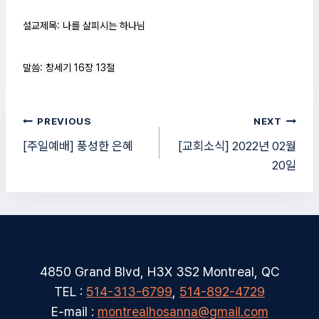
설교제목: 나를 살피시는 하나님
말씀: 창세기 16장 13절
글
PREVIOUS
NEXT
탐
[주일예배] 풍성한 은혜
[교회소식] 2022년 02월
20일
색
4850 Grand Blvd, H3X 3S2 Montreal, QC
TEL :
514-313-6799
,
514-892-4729
E-mail :
montrealhosanna@gmail.com