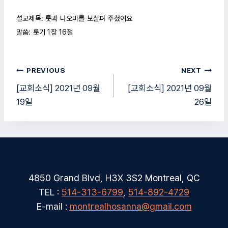
설교제목: 룻과 나오미를 보살펴 주셨어요

말씀: 룻기 1장 16절
글
PREVIOUS
NEXT
탐
[교회소식] 2021년 09월
[교회소식] 2021년 09월
19일
26일
색
4850 Grand Blvd, H3X 3S2 Montreal, QC
TEL :
514-313-6799
,
514-892-4729
E-mail :
montrealhosanna@gmail.com