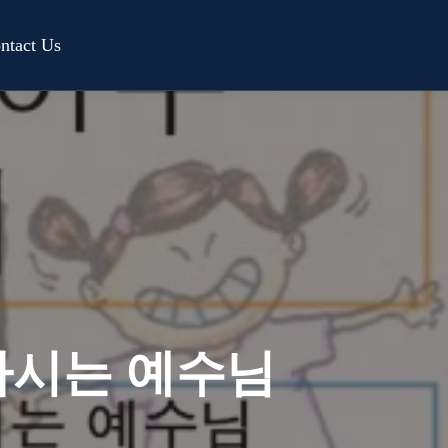
ntact Us
하시는 예수님