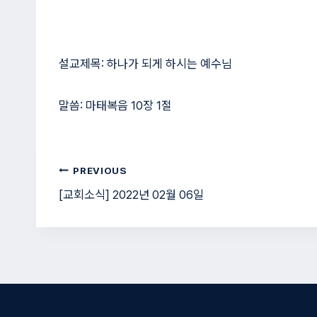
설교제목: 하나가 되게 하시는 예수님
말씀: 마태복음 10장 1절
글
PREVIOUS
[교회소식] 2022년 02월 06일
탐
색