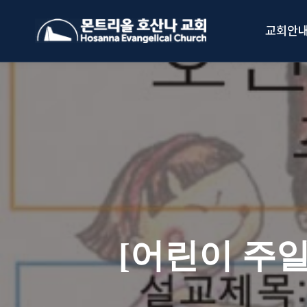
Skip
to
교회안
content
[어린이 주