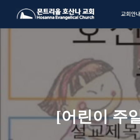
Skip
to
교회안
content
[어린이 주