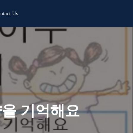
ntact Us
약을 기억해요