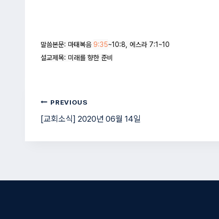
말씀본문: 마태복음 
9:35
~10:8, 에스라 7:1~10

설교제목: 미래를 향한 준비
글
PREVIOUS
[교회소식] 2020년 06월 14일
탐
색