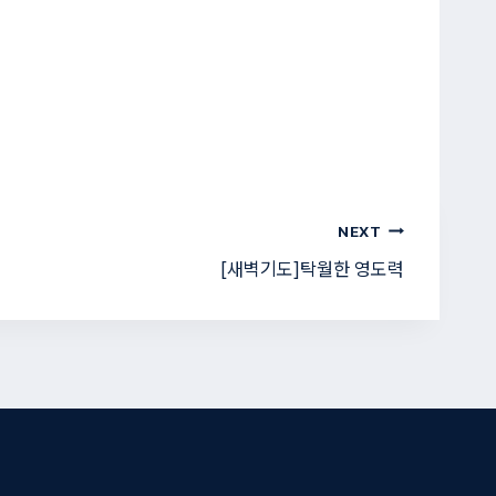
NEXT
[새벽기도]탁월한 영도력