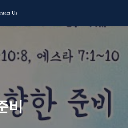
ntact Us
준비