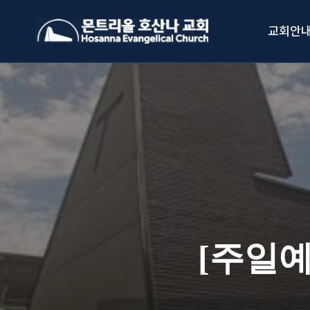
Skip
to
교회안
content
[주일