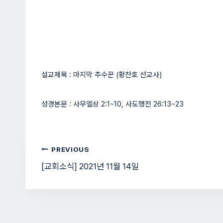
설교제목 : 마지막 추수꾼 (황찬호 선교사)
성경본문 : 사무엘상 2:1~10, 사도행전 26:13~23
글
PREVIOUS
[교회소식] 2021년 11월 14일
탐
색