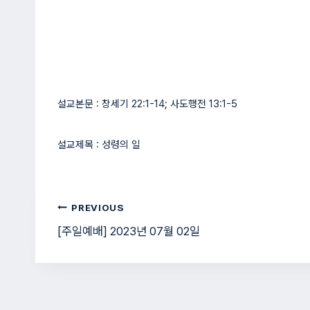
설교본문 : 창세기 22:1-14; 사도행전 13:1-5
설교제목 : 성령의 일
글
PREVIOUS
[주일예배] 2023년 07월 02일
탐
색