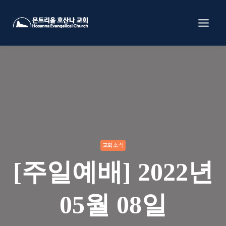
Skip
to
content
교회소식
[주일예배] 2022년
05월 08일