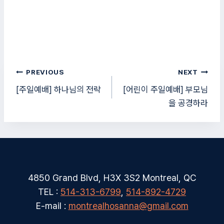
글
PREVIOUS
NEXT
탐
[주일예배] 하나님의 전략
[어린이 주일예배] 부모님
을 공경하라
색
4850 Grand Blvd, H3X 3S2 Montreal, QC
TEL :
514-313-6799
,
514-892-4729
E-mail :
montrealhosanna@gmail.com