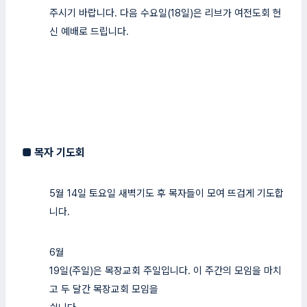
주시기 바랍니다. 다음 수요일(18일)은 리브가 여전도회 헌
신 예배로 드립니다.
■
목자 기도회
5월 14일 토요일 새벽기도 후 목자들이 모여 뜨겁게 기도합
니다.
6월
19일(주일)은 목장교회 주일입니다. 이 주간의 모임을 마치
고 두 달간 목장교회 모임을