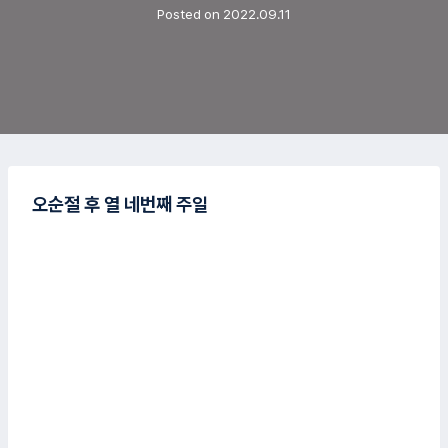
Posted on
2022.09.11
오순절 후 열 네번째 주일