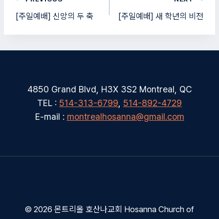
탐
[주일예배] 신앙의 두 축
[주일예배] 새 학년의 비전
색
4850 Grand Blvd, H3X 3S2 Montreal, QC
TEL :
514-313-6799
,
514-892-4729
E-mail :
montrealhosanna@gmail.com
© 2026 몬트리올 호산나교회 Hosanna Church of