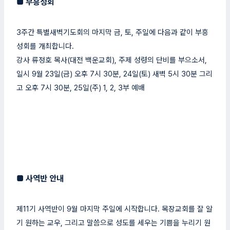
■
부흥성회
3주간 특별새벽기도회의 마지막 금, 토, 주일에 다음과 같이 부흥
성회를 개최합니다.
강사 류정호 목사(대전 백운교회), 주제 성령의 단비를 부으소서,
일시 9월 23일(금) 오후 7시 30분, 24일(토) 새벽 5시 30분 그리
고 오후 7시 30분, 25일(주) 1, 2, 3부 예배
■
사역반 안내
제11기 사역반이 9월 마지막 주일에 시작합니다. 목장교회를 잘 알
기 원하는 교우, 그리고 말씀으로 성도를 세우는 기쁨을 누리기 원