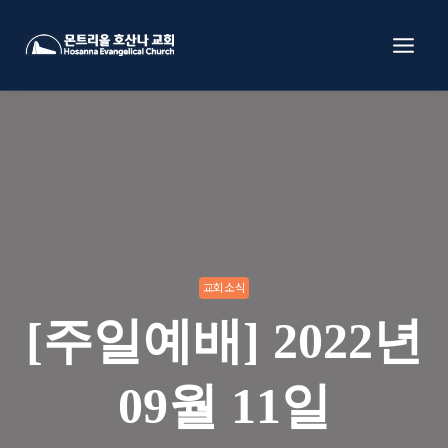
Skip
to
content
교회소식
[주일예배] 2022년
09월 11일