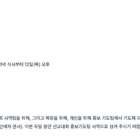
녁 식사부터 12일(목) 오후
.
역팀을 위해, 그리고 목장을 위해, 개인을 위해 중보 기도팀에서 기도해 드립니다.
인애자 권사). 이번 두달 동안 선교대회 중보기도팀 사역으로 섬겨 주시기 바랍