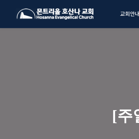
Skip
to
교회안
content
[주