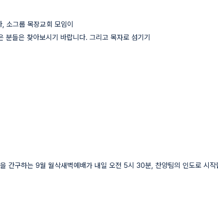
아, 소그룹 목장교회 모임이
않은 분들은 찾아보시기 바랍니다. 그리고 목자로 섬기기
을 간구하는 9월 월삭새벽예배가 내일 오전 5시 30분, 찬양팀의 인도로 시작