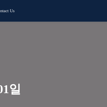
ntact Us
01일