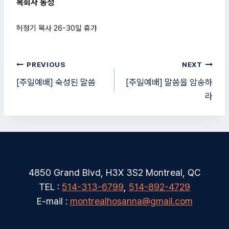
목회자 동정
허정기 목사 26-30일 휴가
글
PREVIOUS
NEXT
탐
[주일예배] 숙성된 말씀
[주일예배] 말씀을 암송하
라
색
4850 Grand Blvd, H3X 3S2 Montreal, QC
TEL :
514-313-6799
,
514-892-4729
E-mail :
montrealhosanna@gmail.com