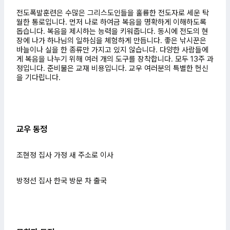
전도폭발훈련은 수많은 그리스도인들을 훌륭한 전도자로 세운 탁
월한 통로입니다.
먼저 나로 하여금 복음을 명확하게 이해하도록
돕습니다. 복음을 제시하는 능력을 키워줍니다. 동시에 전도의 현
장에
나가 하나님의 일하심을 체험하게 만듭니다. 좋은 낚시꾼은
바늘이나 실을 한 종류만 가지고 있지 않습니다. 다양한
사람들에
게 복음을 나누기 위해 여러 개의 도구를 장착합니다. 모두 13주 과
정입니다. 준비물은 교재 비용입니다.
교우 여러분의 특별한 헌신
을 기다립니다.
교우 동정
조현정 집사 가정 새 주소로 이사
방정선 집사 한국 방문 차 출국