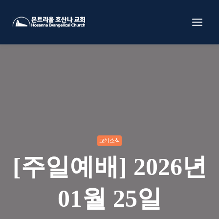
Skip
to
content
교회소식
[주일예배] 2026년
01월 25일