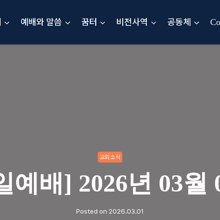
내
예배와 말씀
꿈터
비전사역
공동체
Co
교회소식
일예배] 2026년 03월 
Posted on
2026.03.01