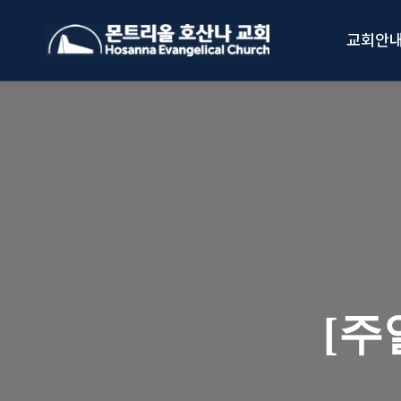
Skip
to
교회안
content
[주