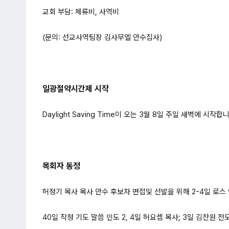
교회 부담: 체류비, 사역비
(문의: 선교사역팀장 김사무엘 안수집사)
일광절약시간제 시작
Daylight Saving Time이 오는 3월 8일 주일 새벽에 시작합
목회자 동정
허정기 목사 목사 안수 후보자 면접및 선발을 위해 2-4일 로스
40일 작정 기도 말씀 인도 2, 4일 허요셉 목사; 3일 김찬원 전