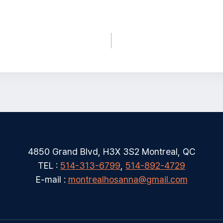
4850 Grand Blvd, H3X 3S2 Montreal, QC
TEL :
514-313-6799
,
514-892-4729
E-mail :
montrealhosanna@gmail.com