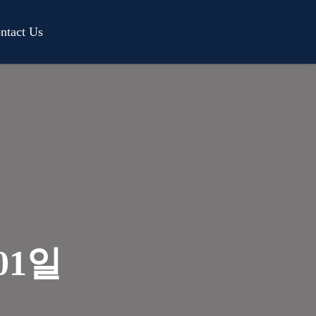
ntact Us
01일