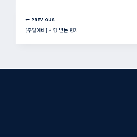
글
PREVIOUS
[주일예배] 사랑 받는 형제
탐
색