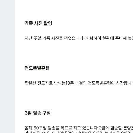
가족 사진 촬영
지난 주일 가족 사진을 찍었습니다. 인화하여 현관에 준비해 
전도폭발훈련
탁월한 전도자로 만드는13주 과정의 전도폭발훈련이 시작합니
3월 암송 구절
올해 60구절 암송을 목표로 하고 있습니다 3월에 암송할 분량