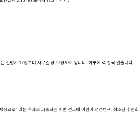
 요한일서 2:15-16 로마서 12:2 입니다.
위는
신명기 17장부터 사무엘 상 17장까지 입니다. 하루에 석 장씩 읽습니다.
 세상으로” 라는 주제로
파송되는 이번 선교에 어린이 성경캠프, 청소년 수련회,