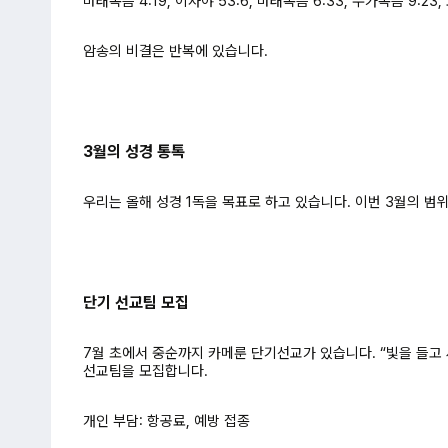
마태복음 4:19, 이사야 53:6, 마태복음 6:33, 누가복음 9:23,
암송의 비결은 반복에 있습니다.
3월의 성경 통톡
우리는 올해 성경 1독을 목표로 하고 있습니다. 이번 3월의 범
단기 선교팀 모집
7월 초에서 중순까지 카메룬 단기선교가 있습니다. “빛을 들고
선교팀을 모집합니다.
개인 부담: 항공료, 예방 접종