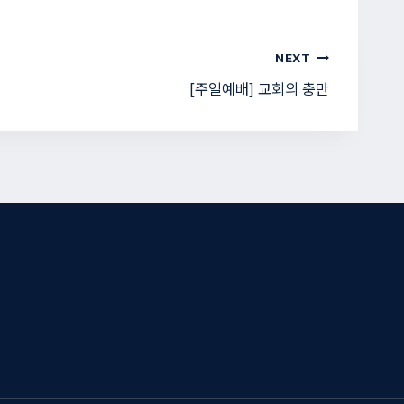
NEXT
[주일예배] 교회의 충만