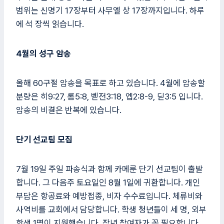
범위는 신명기 17장부터 사무엘 상 17장까지입니다. 하루
에 석 장씩 읽습니다.
4월의 성구 암송
올해 60구절 암송을 목표로 하고 있습니다. 4월에 암송할
분량은 히9:27, 롬5:8, 벧전3:18, 엡2:8-9, 딛3:5 입니다.
암송의 비결은 반복에 있습니다.
단기 선교팀 모집
7월 19일 주일 파송식과 함께 카메룬 단기 선교팀이 출발
합니다. 그 다음주 토요일인 8월 1일에 귀환합니다. 개인
부담은 항공료와 예방접종, 비자 수수료입니다. 체류비와
사역비를 교회에서 담당합니다. 학생 청년들이 세 명, 외부
학생 1명이 지원했습니다. 장년 참여자가 꼭 필요합니다.