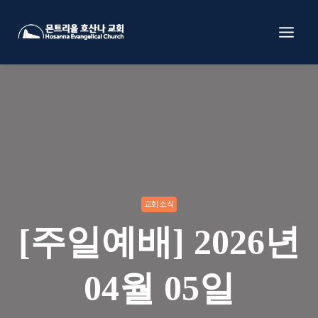
Skip
to
content
교회소식
[주일예배] 2026년
04월 05일