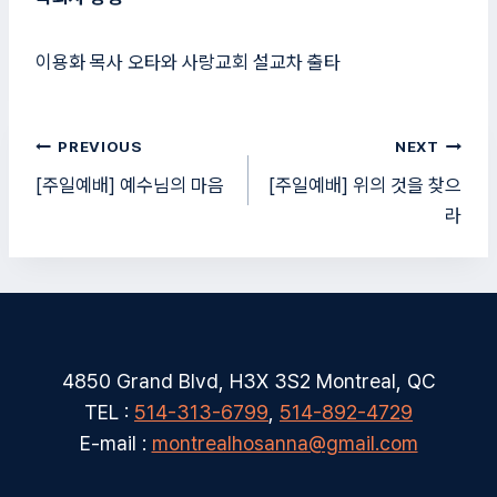
이용화 목사 오타와 사랑교회 설교차 출타
글
PREVIOUS
NEXT
탐
[주일예배] 예수님의 마음
[주일예배] 위의 것을 찾으
라
색
4850 Grand Blvd, H3X 3S2 Montreal, QC
TEL :
514-313-6799
,
514-892-4729
E-mail :
montrealhosanna@gmail.com