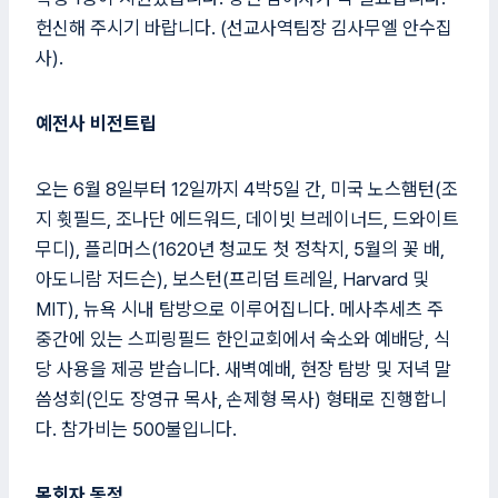
헌신해 주시기 바랍니다. (선교사역팀장 김사무엘 안수집
사).
예전사 비전트립
오는 6월 8일부터 12일까지 4박5일 간, 미국 노스햄턴(조
지 휫필드, 조나단 에드워드, 데이빗 브레이너드, 드와이트
무디), 플리머스(1620년 청교도 첫 정착지, 5월의 꽃 배,
아도니람 저드슨), 보스턴(프리덤 트레일, Harvard 및
MIT), 뉴욕 시내 탐방으로 이루어집니다. 메사추세츠 주
중간에 있는 스피링필드 한인교회에서 숙소와 예배당, 식
당 사용을 제공 받습니다. 새벽예배, 현장 탐방 및 저녁 말
씀성회(인도 장영규 목사, 손제형 목사) 형태로 진행합니
다. 참가비는 500불입니다.
목회자 동정