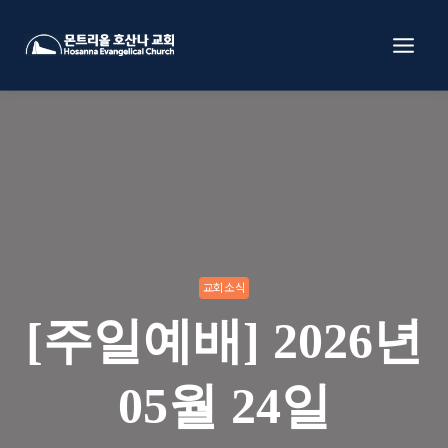
Skip
to
content
교회소식
[주일예배] 2026년
05월 24일