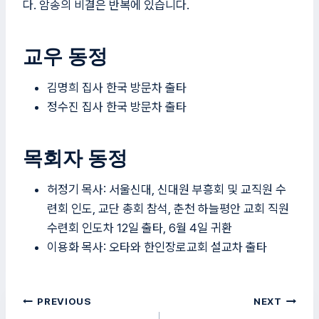
다. 암송의 비결은 반복에 있습니다.
교우 동정
김명희 집사 한국 방문차 출타
정수진 집사 한국 방문차 출타
목회자 동정
허정기 목사: 서울신대, 신대원 부흥회 및 교직원 수
련회 인도, 교단 총회 참석, 춘천 하늘평안 교회 직원
수련회 인도차 12일 출타, 6월 4일 귀환
이용화 목사: 오타와 한인장로교회 설교차 출타
글
PREVIOUS
NEXT