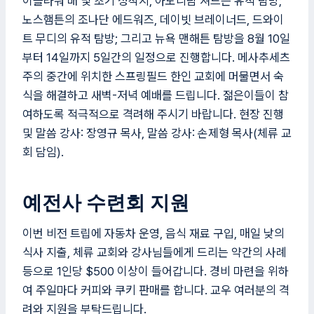
이플라워 배 및 초기 정착지, 아도니람 져드슨 유적 탐방;
노스햄튼의 조나단 에드워즈, 데이빗 브레이너드, 드와이
트 무디의 유적 탐방; 그리고 뉴욕 맨해튼 탐방을 8월 10일
부터 14일까지 5일간의 일정으로 진행합니다. 메사추세츠
주의 중간에 위치한 스프링필드 한인 교회에 머물면서 숙
식을 해결하고 새벽-저녁 예배를 드립니다. 젊은이들이 참
여하도록 적극적으로 격려해 주시기 바랍니다. 현장 진행
및 말씀 강사: 장영규 목사, 말씀 강사: 손제형 목사(체류 교
회 담임).
예전사 수련회 지원
이번 비전 트립에 자동차 운영, 음식 재료 구입, 매일 낮의
식사 지출, 체류 교회와 강사님들에게 드리는 약간의 사례
등으로 1인당 $500 이상이 들어갑니다. 경비 마련을 위하
여 주일마다 커피와 쿠키 판매를 합니다. 교우 여러분의 격
려와 지원을 부탁드립니다.