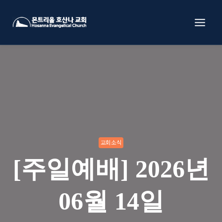
Skip
to
content
교회소식
[주일예배] 2026년
06월 14일