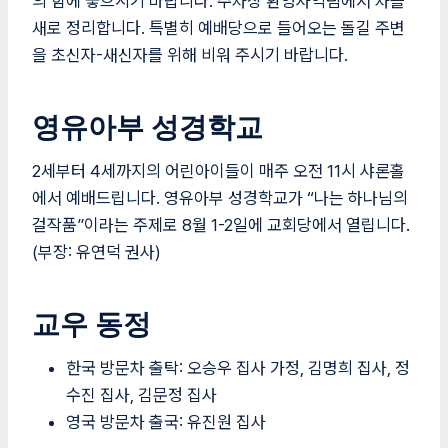
의 함에 놓으시기 바랍니다. 주차장 환영사역팀에서 차를
새로 정리합니다. 특별히 예배당으로 들어오는 돌길 주변
을 초신자-새신자를 위해 비워 주시기 바랍니다.
영유아부 성경학교
2세부터 4세까지의 어린아이들이 매주 오전 11시 샤론홀
에서 예배드립니다. 영유아부 성경학교가 “나는 하나님의
걸작품”이라는 주제로 8월 1-2일에 교회당에서 열립니다.
(부장: 유연덕 권사)
교우 동정
한국 방문차 출탁: 오승우 집사 가정, 김명희 집사, 정
수진 집사, 김문정 집사
영국 방문차 출국: 유진원 집사