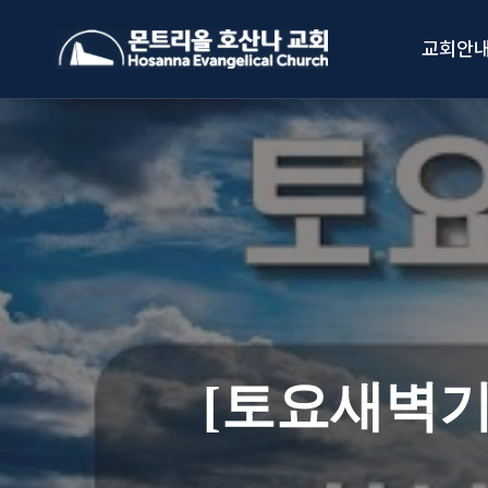
Skip
to
교회안
content
[토요새벽기