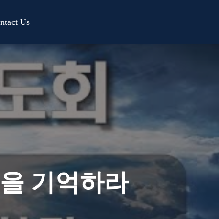
ntact Us
님을 기억하라