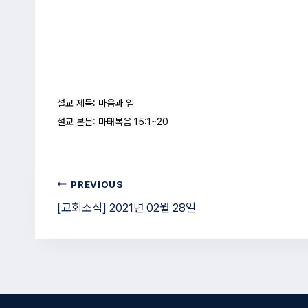
설교 제목: 마음과 입

설교 본문: 마태복음 15:1~20
글
PREVIOUS
[교회소식] 2021년 02월 28일
탐
색