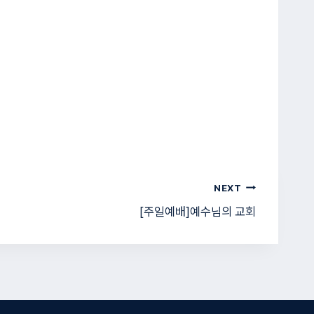
NEXT
[주일예배]예수님의 교회