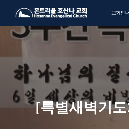
Skip
to
교회안
content
[특별새벽기도