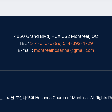
4850 Grand Blvd, H3X 3S2 Montreal, QC
TEL :
514-313-6799
,
514-892-4729
E-mail :
montrealhosanna@gmail.com
몬트리올 호산나교회 Hosanna Church of Montreal. All Rights R