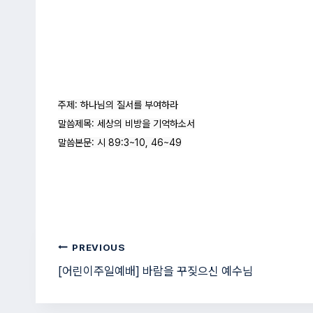
주제: 하나님의 질서를 부여하라

말씀제목: 세상의 비방을 기억하소서

말씀본문: 시 89:3~10, 46~49
글
PREVIOUS
[어린이주일예배] 바람을 꾸짖으신 예수님
탐
색