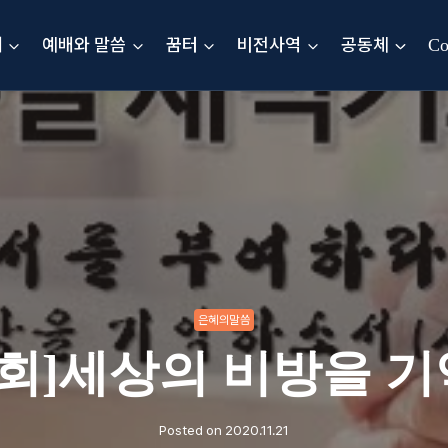
내
예배와 말씀
꿈터
비전사역
공동체
Co
은혜의말씀
회]세상의 비방을 기
Posted on
2020.11.21