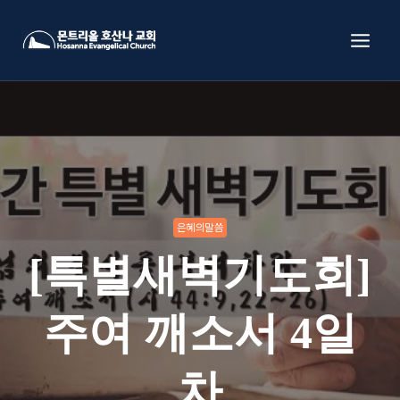
Skip
to
content
은혜의말씀
[특별새벽기도회]
주여 깨소서 4일
차