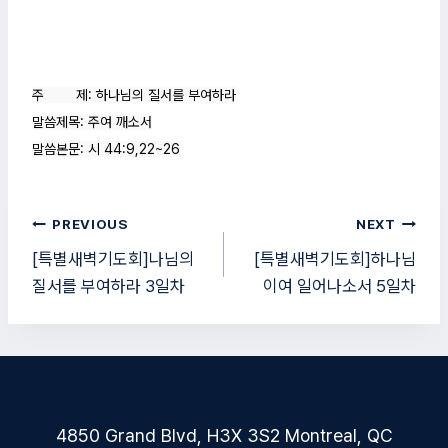
주        제: 하나님의 질서를 부여하라

말씀제목: 주여 깨소서

말씀본문: 시 44:9,22~26
글
PREVIOUS
NEXT
탐
[특별새벽기도회]나님의
[특별새벽기도회]하나님
질서를 부여하라 3일차
이여 일어나소서 5일차
색
4850 Grand Blvd, H3X 3S2 Montreal, QC