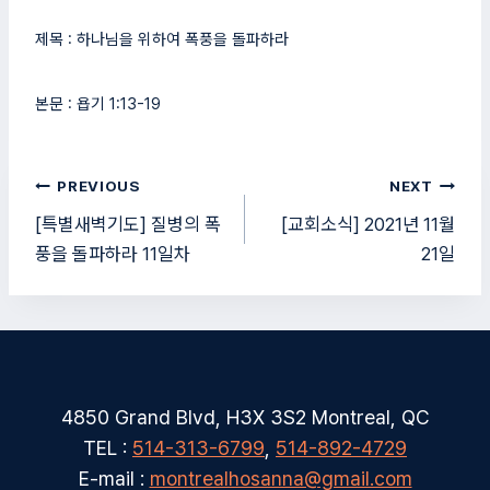
제목 : 하나님을 위하여 폭풍을 돌파하라
본문 : 욥기 1:13-19
글
PREVIOUS
NEXT
탐
[특별새벽기도] 질병의 폭
[교회소식] 2021년 11월
풍을 돌파하라 11일차
21일
색
4850 Grand Blvd, H3X 3S2 Montreal, QC
TEL :
514-313-6799
,
514-892-4729
E-mail :
montrealhosanna@gmail.com