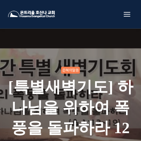
Skip
to
content
은혜의말씀
[특별새벽기도] 하
나님을 위하여 폭
풍을 돌파하라 12