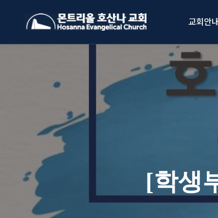
Skip
to
교회안
content
[학생