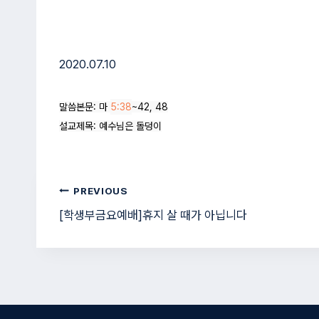
2020.07.10
말씀본문: 마 
5:38
~42, 48

설교제목: 예수님은 돌덩이
글
PREVIOUS
[학생부금요예배]휴지 살 때가 아닙니다
탐
색