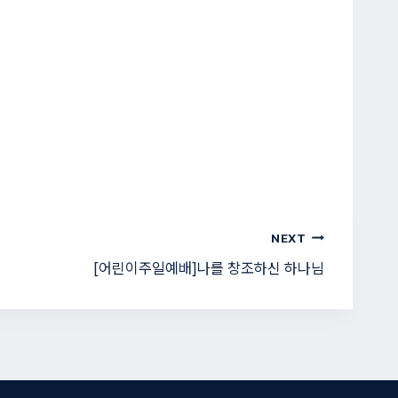
NEXT
[어린이주일예배]나를 창조하신 하나님