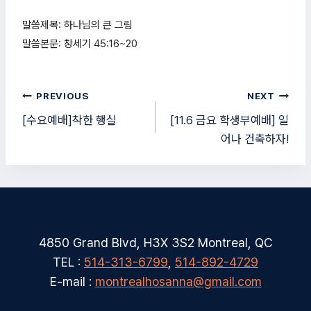
말씀제목: 하나님의 큰 그림

말씀본문: 창세기 
45:16
~20
글
PREVIOUS
NEXT
탐
[수요예배]착한 행실
[11.6 금요 학생부예배] 일
어나 건축하자!
색
4850 Grand Blvd, H3X 3S2 Montreal, QC
TEL :
514-313-6799
,
514-892-4729
E-mail :
montrealhosanna@gmail.com