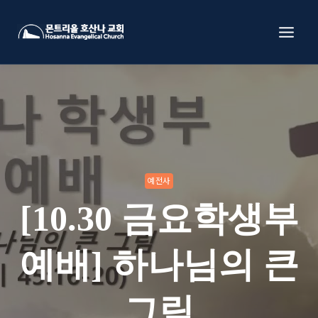
Skip
to
content
예전사
[10.30 금요학생부
예배] 하나님의 큰
그림