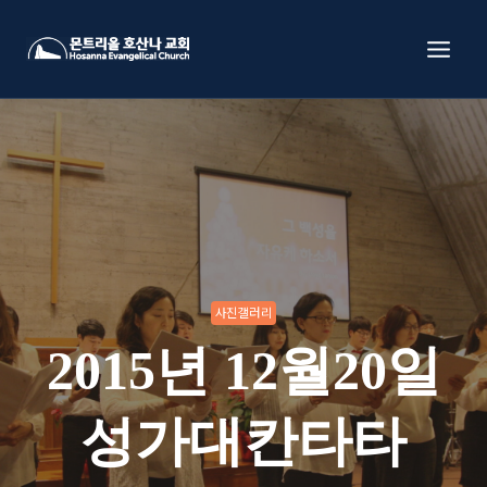
Skip
to
content
사진갤러리
2015년 12월20일
성가대칸타타